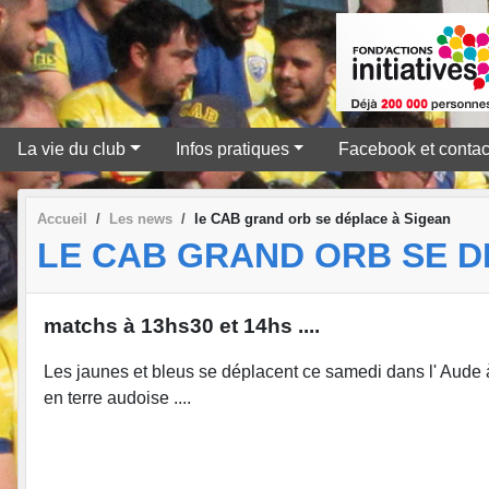
La vie du club
Infos pratiques
Facebook et contac
Accueil
Les news
le CAB grand orb se déplace à Sigean
LE CAB GRAND ORB SE D
matchs à 13hs30 et 14hs ....
Les jaunes et bleus se déplacent ce samedi dans l' Aude 
en terre audoise ....