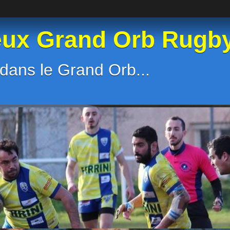
eux Grand Orb Rugb
dans le Grand Orb...