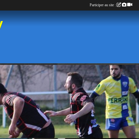
Participer au site :
y