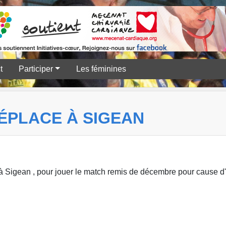
t
Participer
Les féminines
ÉPLACE À SIGEAN
à Sigean , pour jouer le match remis de décembre pour cause d