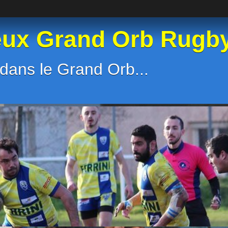
eux Grand Orb Rugb
dans le Grand Orb...