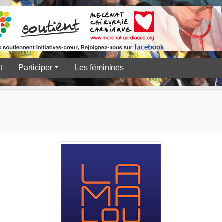
t
Participer
Les féminines