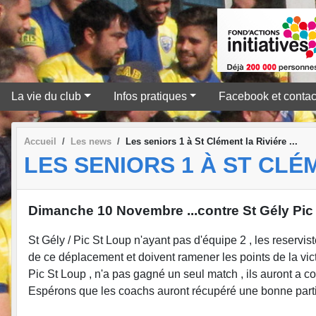
La vie du club
Infos pratiques
Facebook et contac
Accueil
Les news
Les seniors 1 à St Clément la Riviére ...
LES SENIORS 1 À ST CLÉM
Dimanche 10 Novembre ...contre St Gély Pic
St Gély / Pic St Loup n'ayant pas d'équipe 2 , les reservis
de ce déplacement et doivent ramener les points de la vic
Pic St Loup , n'a pas gagné un seul match , ils auront a co
Espérons que les coachs auront récupéré une bonne partie