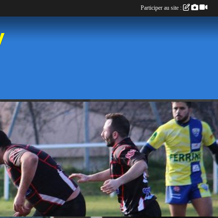
Participer au site :
y