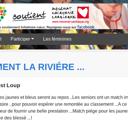
t
Participer
Les féminines
ENT LA RIVIÉRE ...
 st Loup
tes jaunes et bleus seront au repos ..Les seniors ont un match im
toire , pour pouvoir espérer une remontée au classement ...A ce 
eur de fournir une belle prestation ...Match piége pour les jaunes
 des blessé ...!