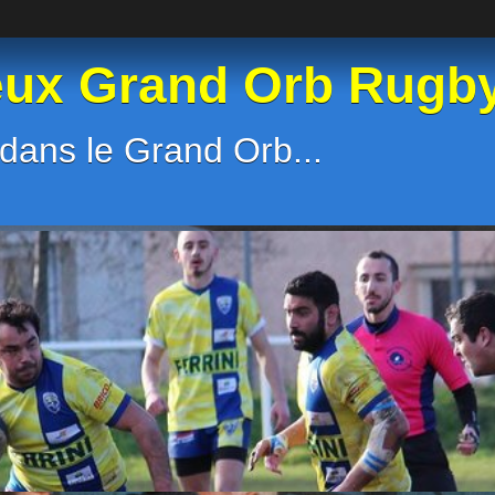
eux Grand Orb Rugb
dans le Grand Orb...