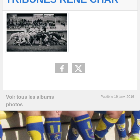
Voir tous les albums
Publié le
19 janv. 2016
photos