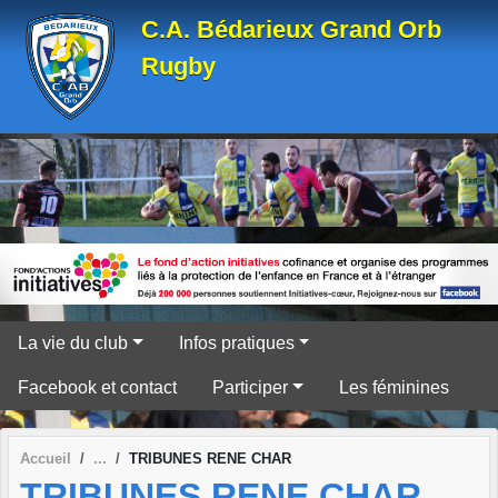
Panneau de gestion des cookies
C.A. Bédarieux Grand Orb
Rugby
La vie du club
Infos pratiques
Facebook et contact
Participer
Les féminines
Accueil
TRIBUNES RENE CHAR
TRIBUNES RENE CHAR