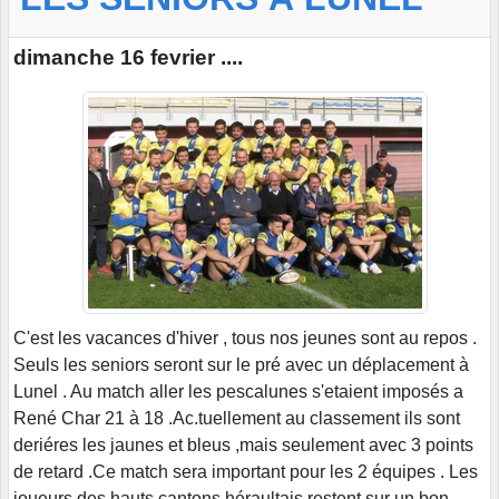
dimanche 16 fevrier ....
C'est les vacances d'hiver , tous nos jeunes sont au repos .
Seuls les seniors seront sur le pré avec un déplacement à
Lunel . Au match aller les pescalunes s'etaient imposés a
René Char 21 à 18 .Ac.tuellement au classement ils sont
deriéres les jaunes et bleus ,mais seulement avec 3 points
de retard .Ce match sera important pour les 2 équipes . Les
joueurs des hauts cantons héraultais restent sur un bon