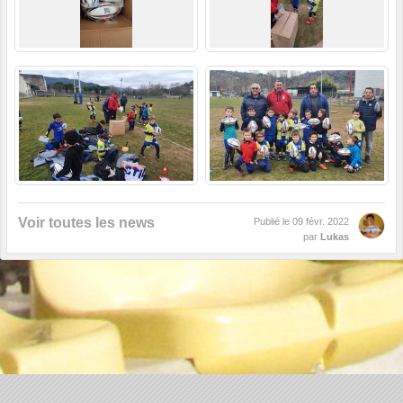
Voir toutes les news
Publié le
09 févr. 2022
par
Lukas