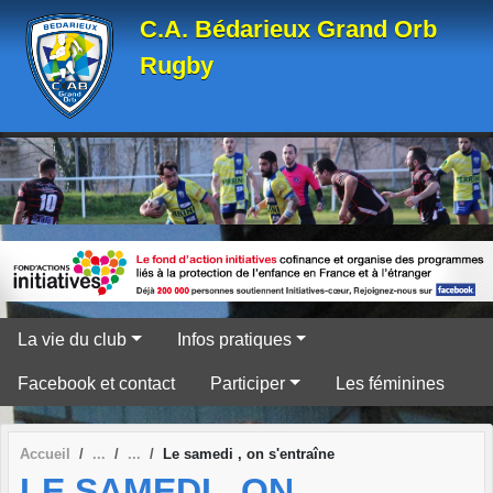
Panneau de gestion des cookies
C.A. Bédarieux Grand Orb
Rugby
La vie du club
Infos pratiques
Facebook et contact
Participer
Les féminines
Accueil
Le samedi , on s'entraîne
LE SAMEDI , ON