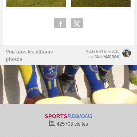
Voir tous les albums
Publié le
24 janv. 2021
par
Alain AMOROS
photos
SPORTS
REGIONS
425703
visites