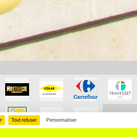
r
Tout refuser
Personnaliser