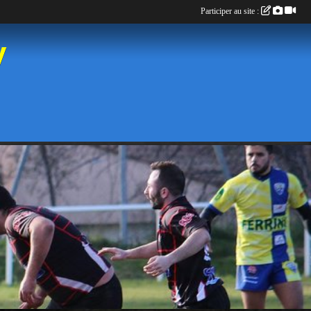
Participer au site :
y