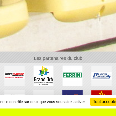
Les partenaires du club
nne le contrôle sur ceux que vous souhaitez activer
Tout accepte