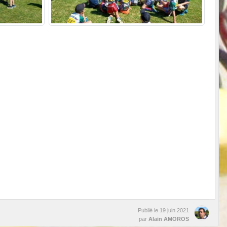
Publié le
19 juin 2021
par
Alain AMOROS