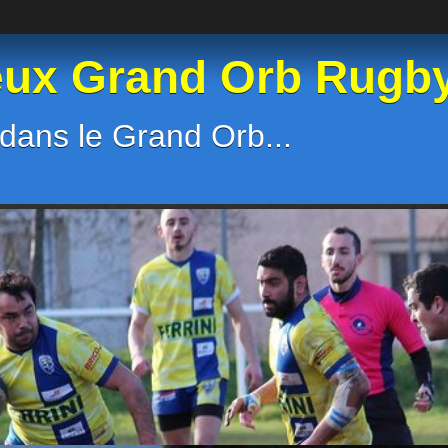
eux Grand Orb Rugb
dans le Grand Orb...